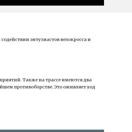
содействии энтузиастов велокросса и 
риятий. Также на трассе имеются два 
йшем противоборстве. Это оживляет ход 