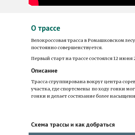
О трассе
Велокроссовая трасса в Ромашковском лесу
постоянно совершенствуется.
Первый старт на трассе состоялся 12 июня 2
Описание
Трасса сгруппирована вокруг центра соре
участка, где спортсмены  по ходу гонки м
гонки и делает состязание более насыщен
Схема трассы и как добраться