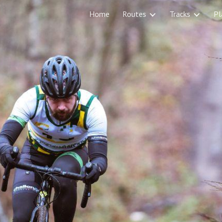
Home
Routes
Tracks
Pl
ip to main content
Skip to navigat