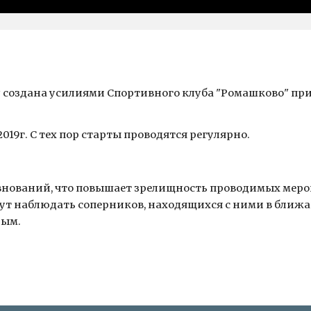
 создана усилиями Спортивного клуба "Ромашково" при 
019г. С тех пор старты проводятся регулярно.
внований, что повышает зрелищность проводимых мероп
огут наблюдать соперников, находящихся с ними в ближа
ным.