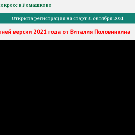
елокросс в Ромашково
Открыта регистрация на старт 31 октября 2021
тней версии 2021 года от Виталия Половинкина