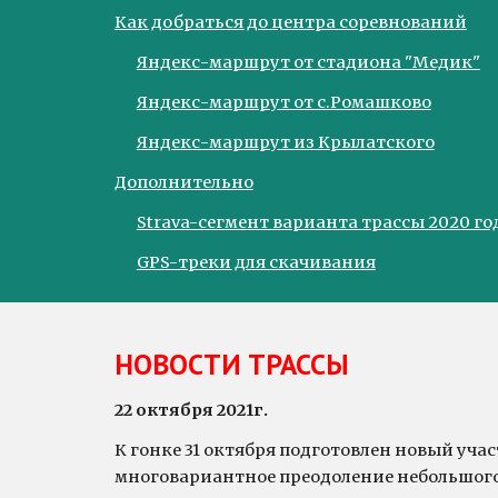
Как добраться до центра соревнований
Яндекс-маршрут от стадиона "Медик"
Яндекс-маршрут от с.Ромашково
Яндекс-маршрут из Крылатского
Дополнительно
Strava-сегмент варианта трассы 2020 го
GPS-треки для скачивания
НОВОСТИ ТРАССЫ
22 октября 2021г. 
К гонке 31 октября подготовлен новый уч
многовариантное преодоление небольшого 