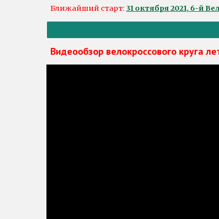
Ближайший старт: 
31 октября 2021, 6-й В
Видеообзор велокроссового круга ле