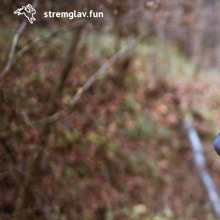
stremglav.fun
Sk