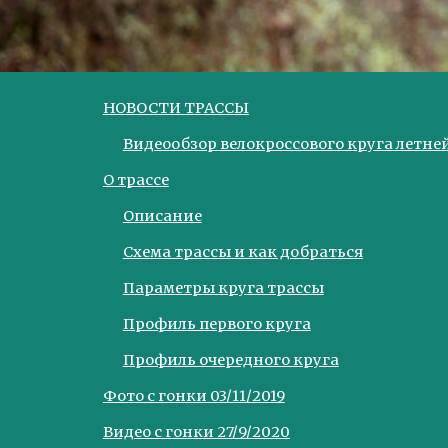
НОВОСТИ ТРАССЫ
Видеообзор велокроссового круга летне
О трассе
Описание
Схема трассы и как добраться
Параметры круга трассы
Профиль первого круга
Профиль очередного круга
Фото с гонки 03/11/2019
Видео с гонки 27/9/2020