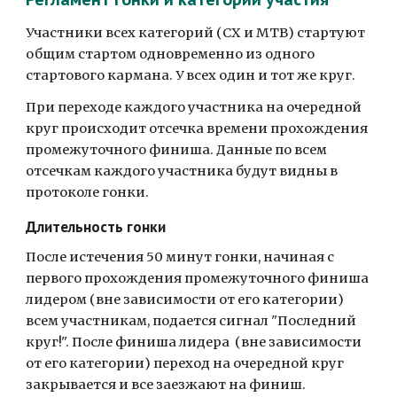
Участники всех категорий (CX и MTB) стартуют 
общим стартом одновременно из одного 
стартового кармана. У всех один и тот же круг.
При переходе каждого участника на очередной 
круг происходит отсечка времени прохождения 
промежуточного финиша. Данные по всем 
отсечкам каждого участника будут видны в  
протоколе гонки.
Длительность гонки
После истечения 50 минут гонки, начиная с 
первого прохождения промежуточного финиша 
лидером (вне зависимости от его категории) 
всем участникам, подается сигнал "Последний 
круг!". После финиша лидера  (вне зависимости 
от его категории) переход на очередной круг 
закрывается и все заезжают на финиш.