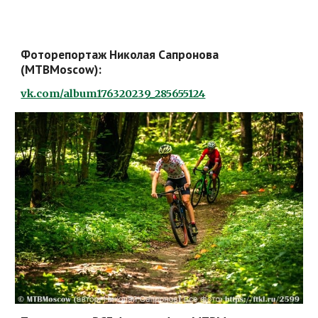
Фоторепортаж Николая Сапронова 
(MTBMoscow): 
vk.com/album176320239_285655124