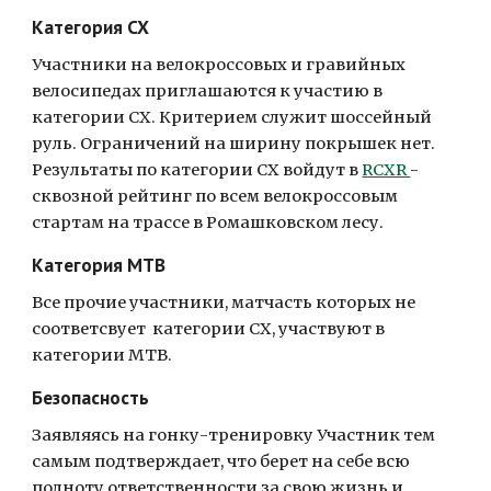
Категория CX
Участники на велокроссовых и гравийных 
велосипедах приглашаются к участию в 
категории CX. Критерием служит шоссейный 
руль. Ограничений на ширину покрышек нет.  
Результаты по категории CX войдут в 
RCXR 
- 
сквозной рейтинг по всем велокроссовым 
стартам на трассе в Ромашковском лесу.
Категория MTB
Все прочие участники, матчасть которых не 
соответсвует  категории CX, участвуют в 
категории MTB.
Безопасность
Заявляясь на гонку-тренировку Участник тем 
самым подтверждает, что берет на себе всю 
полноту ответственности за свою жизнь и 