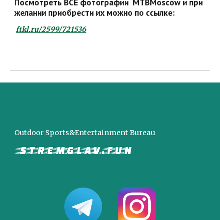
Посмотреть ВСЕ фотографии  MTBMoscow и при 
желании приобрести их можно по ссылке:
ftkl.ru/2599/721536
Outdoor Sports&Entertainment Bureau
stremglav.fun