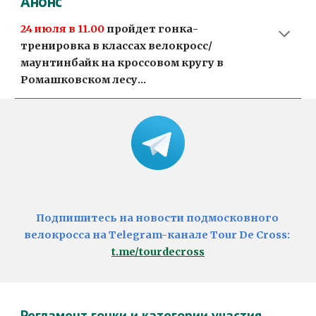
Анонс
24
 июля в 11.00
пройдет гонка-
тренировка в классах велокросс/
маунтинбайк на кроссовом кругу в 
Ромашковском лесу..
. 
Подпишитесь на новости подмосковного 
велокросса на Telegram-канале Tour De Cross: 
t.me/tourdecross
Регламент гонки и категории участия