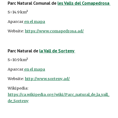
Parc Natural Comunal de 
les Valls del Comapedrosa
S=14.9 km²
Aparcar
 en el mapa
Website: 
https://www.comapedrosa.ad/
Parc Natural de 
la Vall de Sorteny 
S=10.9 km²
Aparcar
 en el mapa
Website: 
http://www.sorteny.ad/
Wikipedia: 
https://ca.wikipedia.org/wiki/Parc_natural_de_la_vall_
de_Sorteny