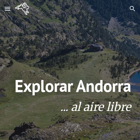
Skip to main content
Skip to navigation
Explorar Andorra
 ... al aire libre