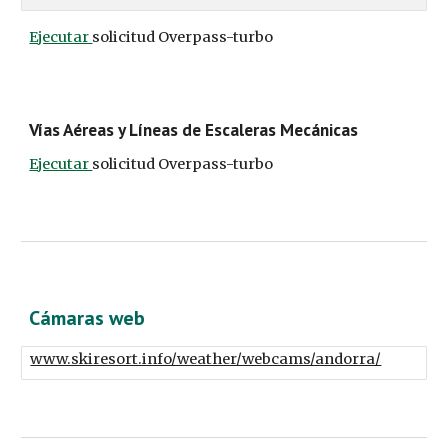
Ejecutar 
solicitud Overpass-turbo
Vías Aéreas y Líneas de Escaleras Mecánicas
Ejecutar 
solicitud Overpass-turbo
Сámaras web
www.skiresort.info/weather/webcams/andorra/