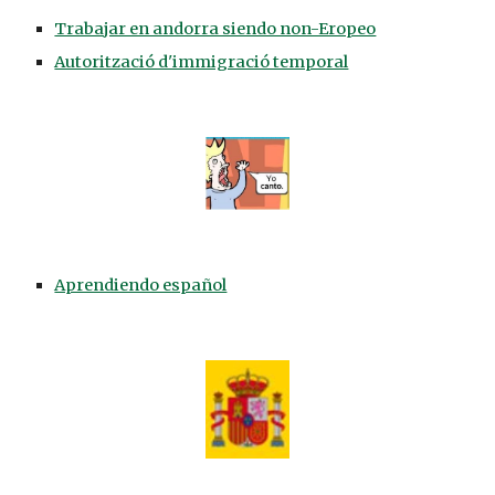
Trabajar en andorra siendo non-Eropeo
Autorització d'immigració temporal
Aprendiendo español