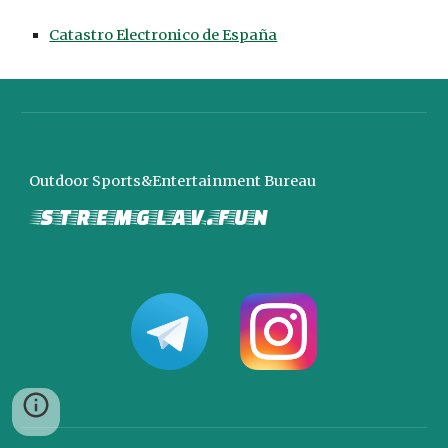
Catastro Electronico de España
Outdoor Sports&Entertainment Bureau
stremglav.fun