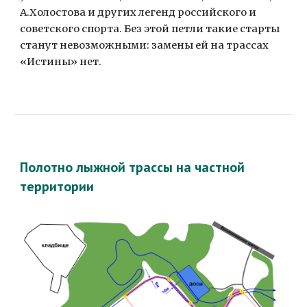
А.Холостова и других легенд российского и 
советского спорта. Без этой петли такие старты 
станут невозможными: замены ей на трассах 
«Истины» нет.
Полотно лыжной трассы на частной 
территории