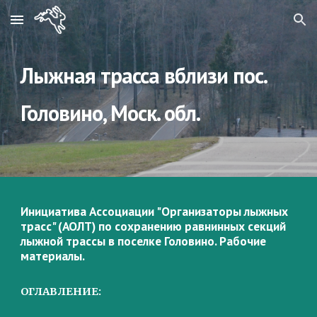
Skip to main content
Skip to navigation
Лыжная трасса вблизи пос. 
Головино, Моск. обл.
Инициатива Ассоциации "Организаторы лыжных 
трасс" (АОЛТ) по сохранению равнинных секций 
лыжной трассы в поселке Головино. Рабочие 
материалы.
ОГЛАВЛЕНИЕ: