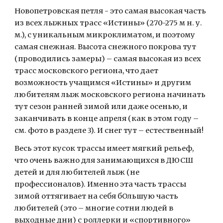
Новопетровская петля - это самая высокая часть 
из всех лыжных трасс «Истины» (270-275 м н. у. 
м.), с уникальным микроклиматом, и поэтому 
самая снежная. Высота снежного покрова тут 
(проводились замеры) – самая высокая из всех 
трасс московского региона, что дает 
возможность учащимся «Истины» и другим 
любителям лыж московского региона начинать 
тут сезон ранней зимой или даже осенью, и 
заканчивать в конце апреля (как в этом году – 
см. фото в разделе 3). И снег тут – естественный!
Весь этот кусок трассы имеет мягкий рельеф, 
что очень важно для занимающихся в ДЮСШ 
детей и для любителей лыж (не 
профессионалов). Именно эта часть трассы 
зимой оттягивает на себя бОльшую часть 
любителей (это – многие сотни людей в 
выходные дни) с роллерки и «спортивного» 