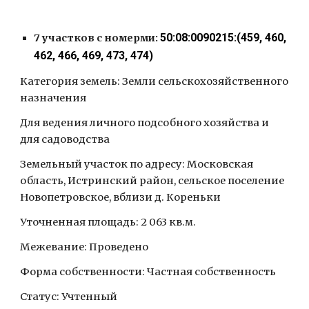
50:08:0090215:(459, 460, 
7 участков с номерми: 
462, 466, 469, 473, 474)
Категория земель: Земли сельскохозяйственного 
назначения
Для ведения личного подсобного хозяйства и 
для садоводства
Земельный участок по адресу: Московская 
область, Истринский район, сельское поселение 
Новопетровское, вблизи д. Кореньки
Уточненная площадь: 2 063 кв.м.
Межевание: Проведено
Форма собственности: Частная собственность
Статус: Учтенный