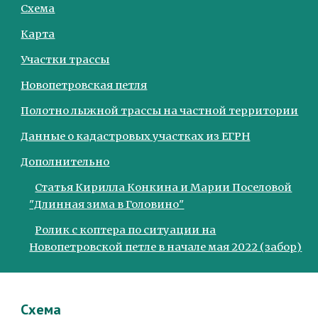
Схема
Карта
Участки трассы
Новопетровская петля
Полотно лыжной трассы на частной территории
Данные о кадастровых участках из ЕГРН
Дополнительно
Статья Кирилла Конкина и Марии Поселовой
"Длинная зима в Головино"
Ролик с коптера по ситуации на
Новопетровской петле в начале мая 2022 (забор)
Схема