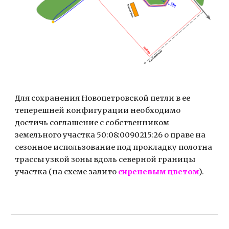
Для сохранения Новопетровской петли в ее 
теперешней конфигурации необходимо 
достичь соглашение с собственником 
земельного участка 
50:08:0090215:26
 о праве на 
сезонное использование под прокладку полотна 
трассы узкой зоны вдоль северной границы 
участка (на схеме залито 
сиреневым цветом
).