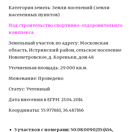
Категория земель: Земли поселений (земли 
населенных пунктов)
Под строительство спортивно-оздоровительнго 
комплекса
Земельный участок по адресу: Московская 
область, Истринский район, сельское поселение 
Новопетровское, д. Кореньки, дом 48
Уточненная площадь: 29 000 кв.м.
Межевание: Проведено
Статус: Учтенный
Дата внесения в ЕГРН: 23.04.2014
Координаты: 55.977881, 36.487166
5 участков с номерами: 
50:08:0090215:(454, 