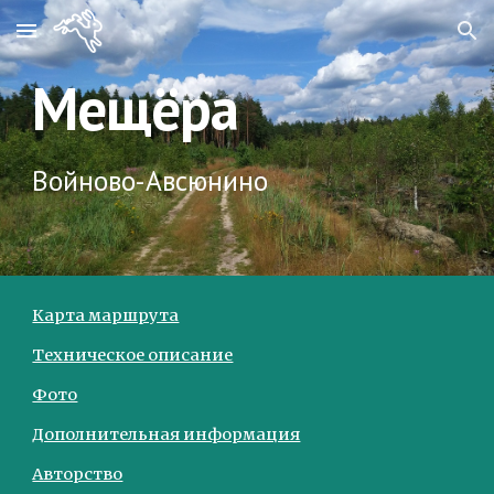
Skip to main content
Skip to navigation
Мещёра
Войново-Авсюнино
Карта маршрута
Техническое описание
Фото
Дополнительная информация
Авторство