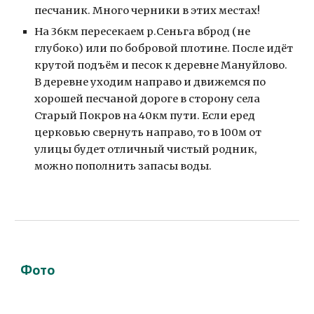
песчаник. Много черники в этих местах! 
На 36км пересекаем р.Сеньга вброд (не 
глубоко) или по бобровой плотине. После идёт 
крутой подъём и песок к деревне Мануйлово. 
В деревне уходим направо и движемся по 
хорошей песчаной дороге в сторону села 
Старый Покров на 40км пути. Если еред 
церковью свернуть направо, то в 100м от 
улицы будет отличный чистый родник, 
можно пополнить запасы воды.
Фото