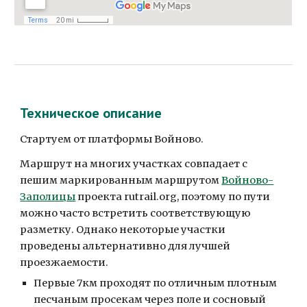
Техническое описание
Стартуем от платформы Войново. 
Маршрут на многих участках совпадает с 
пешим маркированным маршрутом 
Войново-
Заполицы
 проекта rutrail.org, поэтому по пути 
можно часто встретить соответствующую 
разметку. Однако некоторые участки 
проведены альтернативно для лучшей 
проезжаемости.
Первые 7км проходят по отличным плотным 
песчаным просекам через поле и сосновый 