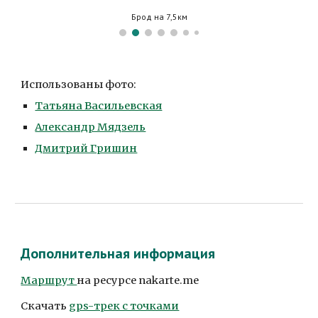
Брод на 7,5км
Использованы фото:
Татьяна Васильевская
Александр Мядзель
Дмитрий Гришин
Дополнительная информация
Маршрут 
на ресурсе nakarte.me
Скачать 
gps-трек с точками