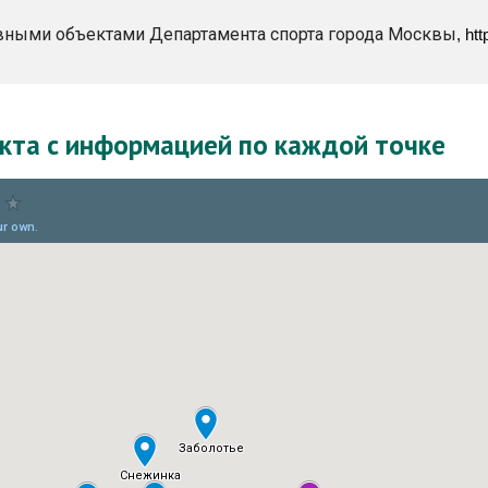
вными объектами Департамента спорта города Москвы
, ht
та с информацией по каждой точке