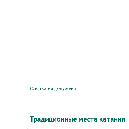
Ссылка на документ
Традиционные места катания