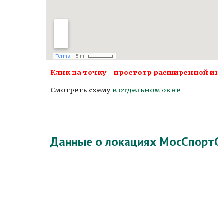
Клик на точку - простотр расширенной и
Смотреть схему
в отдельном окне
Данные о локациях МосСпортО